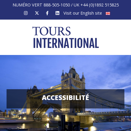
NUMÉRO VERT 888-505-1050 / UK +44 (0)1892 515825
Visit our English site
ACCESSIBILITÉ