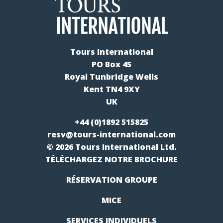
Tours International
PO Box 45
Royal Tunbridge Wells
Kent TN4 9XY
UK
+44 (0)1892 515825
resv@tours-international.com
© 2026 Tours International Ltd.
TÉLÉCHARGEZ NOTRE BROCHURE
RÉSERVATION GROUPE
MICE
SERVICES INDIVIDUELS