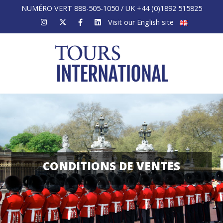
NUMÉRO VERT 888-505-1050 / UK +44 (0)1892 515825
Visit our English site
CONDITIONS DE VENTES