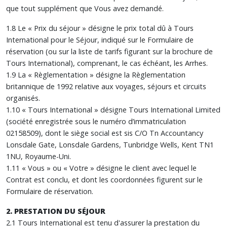
que tout supplément que Vous avez demandé.
1.8 Le « Prix du séjour » désigne le prix total dû à Tours
International pour le Séjour, indiqué sur le Formulaire de
réservation (ou sur la liste de tarifs figurant sur la brochure de
Tours International), comprenant, le cas échéant, les Arrhes.
1.9 La « Règlementation » désigne la Règlementation
britannique de 1992 relative aux voyages, séjours et circuits
organisés.
1.10 « Tours International » désigne Tours International Limited
(société enregistrée sous le numéro d’immatriculation
02158509), dont le siège social est sis C/O Tn Accountancy
Lonsdale Gate, Lonsdale Gardens, Tunbridge Wells, Kent TN1
1NU, Royaume-Uni.
1.11 « Vous » ou « Votre » désigne le client avec lequel le
Contrat est conclu, et dont les coordonnées figurent sur le
Formulaire de réservation.
2. PRESTATION DU SÉJOUR
2.1 Tours International est tenu d'assurer la prestation du