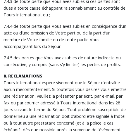
7.4.3 de toute perte que Vous avez subies si ces pertes sont
dues à toute cause échappant raisonnablement au contrôle de
Tours International, ou ;
7.4.4 de toute perte que Vous avez subies en conséquence d’un
acte ou d’une omission de Votre part ou de la part d’un
membre de Votre famille ou de toute partie Vous
accompagnant lors du Séjour ;
7.4.5 des pertes que Vous avez subies de nature indirecte ou
consécutive, y compris (sans s'y limiter) les pertes de profits.
8. RÉCLAMATIONS
Tours International espère vivement que le Séjour n’entraîne
aucun mécontentement. Si toutefois vous désirez vous émettre
une réclamation, veuillez la présenter par écrit, par e-mail, par
fax ou par courrier adressé à Tours International dans les 28
jours suivant le terme du Séjour. Tout problème susceptible de
donner lieu à une réclamation doit d’abord être signalé à l’hôtel
ou à tout autre prestataire concerné (et à la police le cas
échéant), dès que possible après la survenue de l’évènement