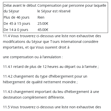
Délai avant le début
Compensation par personne pour laquelle
du Séjour
le Séjour est réservé
Plus de 46 jours
Rien
De 45 à 15 jours
25.00€
De 14 à 0 jours
45.00€
11.4 Vous trouverez ci-dessous une liste non exhaustive des
modifications du Séjour que Tours International considère
importantes, et qui Vous ouvrent droit à
une compensation ou à l’annulation :
11.4.1 retard de plus de 12 heures au départ ou à l’arrivée ;
11.4.2 changement du type d’hébergement pour un
hébergement de qualité nettement moindre ;
11.4.3 changement important du lieu d’hébergement à une
destination complètement différente.
11.5 Vous trouverez ci-dessous une liste non exhaustive des