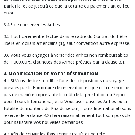
Bank Plc, et ce jusqu’à ce que la totalité du paiement ait eu lieu,
et/ou ;
3.4.3 de conserver les Arrhes.
3.5 Tout paiement effectué dans le cadre du Contrat doit être
libellé en dollars américains ($), sauf convention autre expresse.
3.6 Vous vous engagez à verser des arrhes non remboursables
de 1 000,00 €, distinctes des Arrhes prévues par la clause 3.1.
4. MODIFICATION DE VOTRE RÉSERVATION
4.1 Si Vous désirez modifier l’une des dispositions du voyage
prévues par le Formulaire de réservation et que cela ne modifie
pas de manière importante le coût de la prestation du Séjour
pour Tours International, et si Vous avez payé les Arrhes ou la
totalité du montant du Prix du séjour, Tours International (sous
réserve de la clause 4.2) fera raisonnablement tout son possible
pour satisfaire Vos nouvelles demandes.
4.2 Afin de couvrir les frais administratifs d’une telle