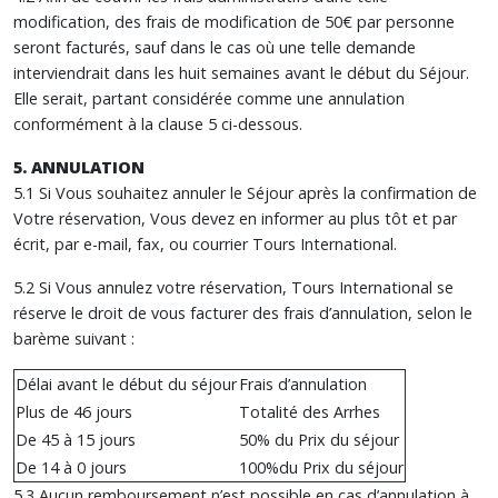
modification, des frais de modification de 50€ par personne
seront facturés, sauf dans le cas où une telle demande
interviendrait dans les huit semaines avant le début du Séjour.
Elle serait, partant considérée comme une annulation
conformément à la clause 5 ci-dessous.
5. ANNULATION
5.1 Si Vous souhaitez annuler le Séjour après la confirmation de
Votre réservation, Vous devez en informer au plus tôt et par
écrit, par e-mail, fax, ou courrier Tours International.
5.2 Si Vous annulez votre réservation, Tours International se
réserve le droit de vous facturer des frais d’annulation, selon le
barème suivant :
Délai avant le début du séjour
Frais d’annulation
Plus de 46 jours
Totalité des Arrhes
De 45 à 15 jours
50% du Prix du séjour
De 14 à 0 jours
100%du Prix du séjour
5.3 Aucun remboursement n’est possible en cas d’annulation à