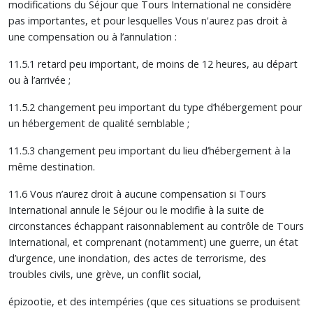
modifications du Séjour que Tours International ne considère
pas importantes, et pour lesquelles Vous n'aurez pas droit à
une compensation ou à l’annulation :
11.5.1 retard peu important, de moins de 12 heures, au départ
ou à l’arrivée ;
11.5.2 changement peu important du type d’hébergement pour
un hébergement de qualité semblable ;
11.5.3 changement peu important du lieu d’hébergement à la
même destination.
11.6 Vous n’aurez droit à aucune compensation si Tours
International annule le Séjour ou le modifie à la suite de
circonstances échappant raisonnablement au contrôle de Tours
International, et comprenant (notamment) une guerre, un état
d’urgence, une inondation, des actes de terrorisme, des
troubles civils, une grève, un conflit social,
épizootie, et des intempéries (que ces situations se produisent