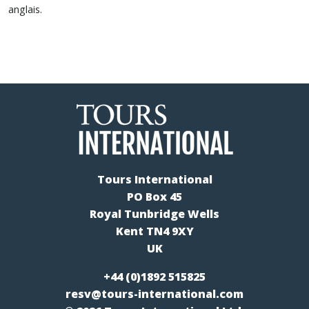
anglais.
Tours International
PO Box 45
Royal Tunbridge Wells
Kent TN4 9XY
UK
+44 (0)1892 515825
resv@tours-international.com