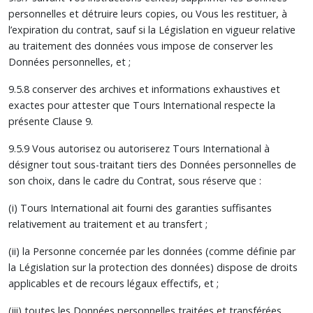
personnelles et détruire leurs copies, ou Vous les restituer, à
l’expiration du contrat, sauf si la Législation en vigueur relative
au traitement des données vous impose de conserver les
Données personnelles, et ;
9.5.8 conserver des archives et informations exhaustives et
exactes pour attester que Tours International respecte la
présente Clause 9.
9.5.9 Vous autorisez ou autoriserez Tours International à
désigner tout sous-traitant tiers des Données personnelles de
son choix, dans le cadre du Contrat, sous réserve que :
(i) Tours International ait fourni des garanties suffisantes
relativement au traitement et au transfert ;
(ii) la Personne concernée par les données (comme définie par
la Législation sur la protection des données) dispose de droits
applicables et de recours légaux effectifs, et ;
(iii) toutes les Données personnelles traitées et transférées