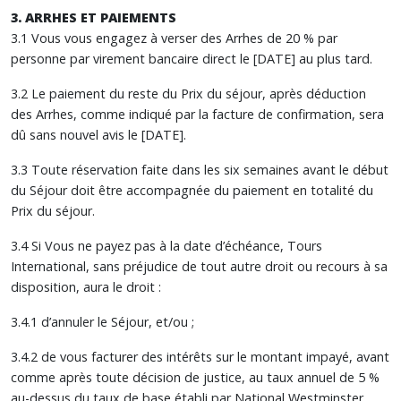
3. ARRHES ET PAIEMENTS
3.1 Vous vous engagez à verser des Arrhes de 20 % par
personne par virement bancaire direct le [DATE] au plus tard.
3.2 Le paiement du reste du Prix du séjour, après déduction
des Arrhes, comme indiqué par la facture de confirmation, sera
dû sans nouvel avis le [DATE].
3.3 Toute réservation faite dans les six semaines avant le début
du Séjour doit être accompagnée du paiement en totalité du
Prix du séjour.
3.4 Si Vous ne payez pas à la date d’échéance, Tours
International, sans préjudice de tout autre droit ou recours à sa
disposition, aura le droit :
3.4.1 d’annuler le Séjour, et/ou ;
3.4.2 de vous facturer des intérêts sur le montant impayé, avant
comme après toute décision de justice, au taux annuel de 5 %
au-dessus du taux de base établi par National Westminster