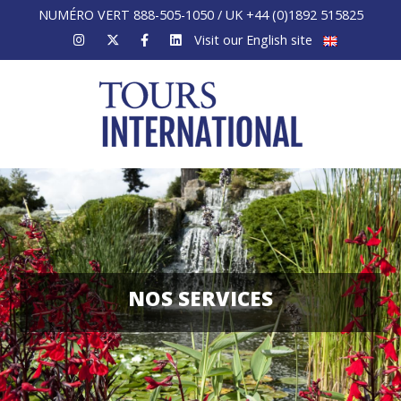
NUMÉRO VERT 888-505-1050 / UK +44 (0)1892 515825
Visit our English site
NOS SERVICES