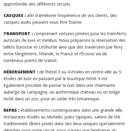
approfondie des différents circuits.
CASQUES :
afin d’améliorer l’expérience de vos clients, des
casques audio peuvent vous être fournis
TRANSPORT :
comprenant voitures privées pour les transferts,
autocars de luxe et minibus. Nous préparons la réservation des
billets Eurostar et LeShuttle ainsi que des traversées par ferry
entre l’Angleterre, l’Irlande, la France et l’Écosse via de
nombreux points de transit.
HÉBERGEMENT :
de l’hôtel 3 ou 4 étoiles en centre-ville au 5
étoiles de luxe en passant par le boutique-hôtel. Il est
également possible de passer la nuit dans une charmante
auberge de campagne, un authentique château ou un lodge
niché dans un zoo, pour un safari très britannique.
REPAS :
établissements contemporains dans une grande ville,
restaurants étoilés au Michelin, pubs typiques, salons de thé
traditionnels dîners privés dans des lieux uniques spécialement
dénichés pour votre circuit. Vous n’aurez que l’embarras du