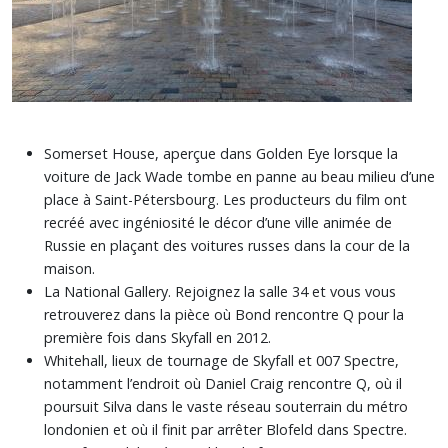
Somerset House, aperçue dans Golden Eye lorsque la
voiture de Jack Wade tombe en panne au beau milieu d’une
place à Saint-Pétersbourg. Les producteurs du film ont
recréé avec ingéniosité le décor d’une ville animée de
Russie en plaçant des voitures russes dans la cour de la
maison.
La National Gallery. Rejoignez la salle 34 et vous vous
retrouverez dans la pièce où Bond rencontre Q pour la
première fois dans Skyfall en 2012.
Whitehall, lieux de tournage de Skyfall et 007 Spectre,
notamment l’endroit où Daniel Craig rencontre Q, où il
poursuit Silva dans le vaste réseau souterrain du métro
londonien et où il finit par arrêter Blofeld dans Spectre.