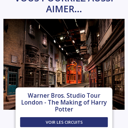
AIMER...
Warner Bros. Studio Tour
London - The Making of Harry
Potter
VOIR LES CIRCUITS