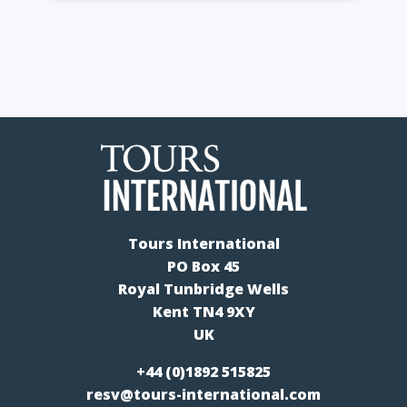
Tours International
PO Box 45
Royal Tunbridge Wells
Kent TN4 9XY
UK
+44 (0)1892 515825
resv@tours-international.com