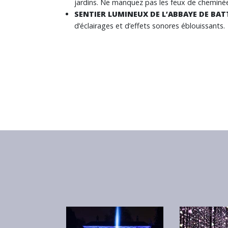
jardins. Ne manquez pas les feux de cheminée 
SENTIER LUMINEUX DE L’ABBAYE DE BATT
d’éclairages et d’effets sonores éblouissants.