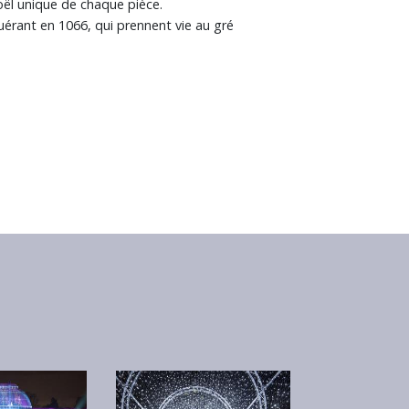
oël unique de chaque pièce.
uérant en 1066, qui prennent vie au gré