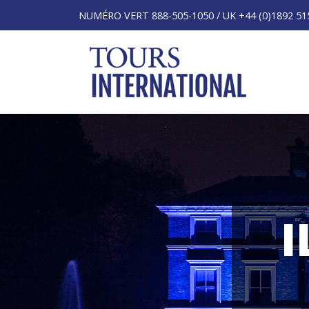
NUMÉRO VERT 888-505-1050 / UK +44 (0)1892 51
I