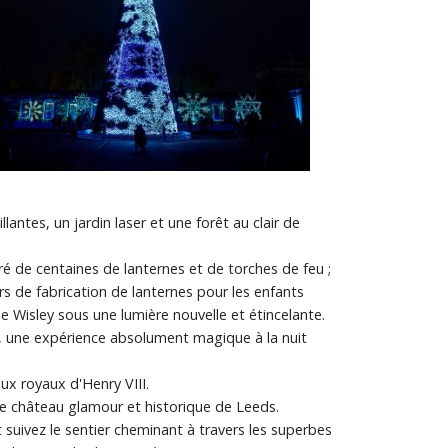
antes, un jardin laser et une forêt au clair de
é de centaines de lanternes et de torches de feu ;
ers de fabrication de lanternes pour les enfants
e Wisley sous une lumière nouvelle et étincelante.
m, une expérience absolument magique à la nuit
ux royaux d'Henry VIII.
le château glamour et historique de Leeds.
 suivez le sentier cheminant à travers les superbes