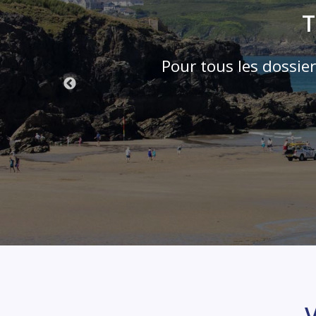
T
boration
Pour tous les dossier