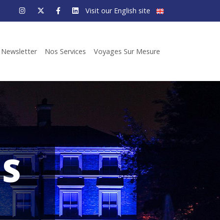
Visit our English site
Newsletter
Nos Services
Voyages Sur Mesure
NS