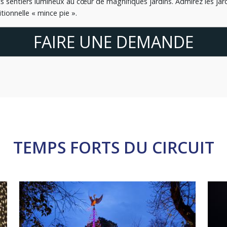
 sentiers lumineux au cœur de magnifiques jardins. Admirez les jard
ionnelle « mince pie ».
FAIRE UNE DEMANDE
TEMPS FORTS DU CIRCUIT