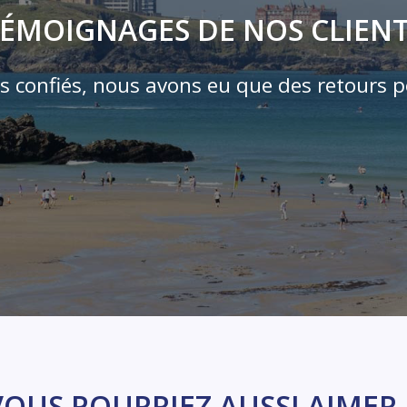
ÉMOIGNAGES DE NOS CLIEN
s confiés, nous avons eu que des retours po
VOUS POURRIEZ AUSSI AIMER..