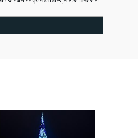
ins se parer de spectaculaires jeux de lumière et