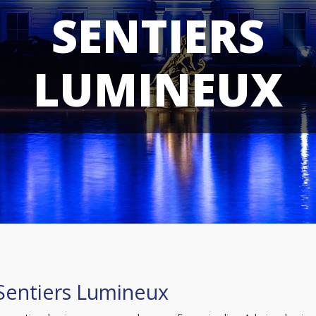
SENTIERS
LUMINEUX
 Sentiers Lumineux