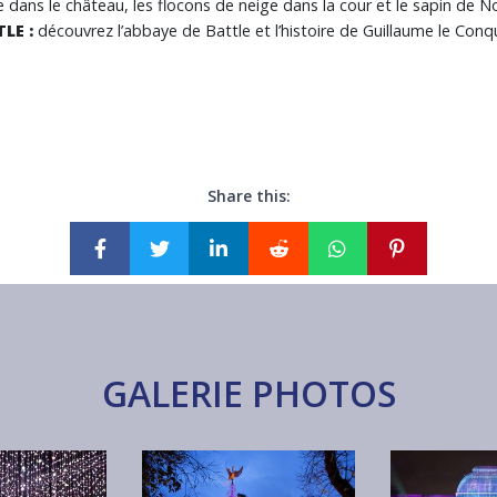
dans le château, les flocons de neige dans la cour et le sapin de N
LE :
découvrez l’abbaye de Battle et l’histoire de Guillaume le Conq
Share this:
GALERIE PHOTOS