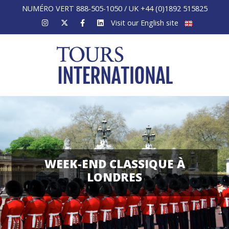
NUMÉRO VERT 888-505-1050 / UK +44 (0)1892 515825
Visit our English site
WEEK-END CLASSIQUE À
LONDRES